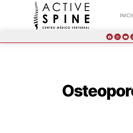
INICI
Osteoporo