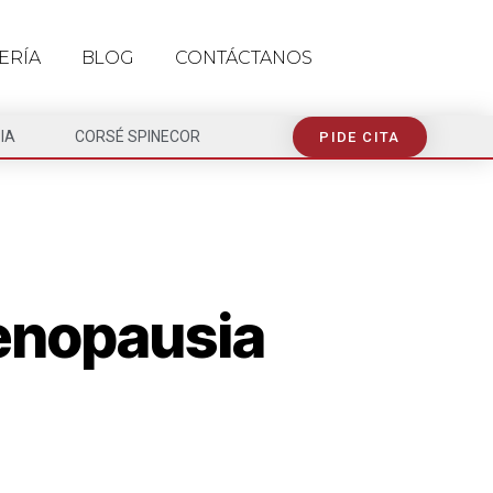
ERÍA
BLOG
CONTÁCTANOS
IA
CORSÉ SPINECOR
PIDE CITA
menopausia