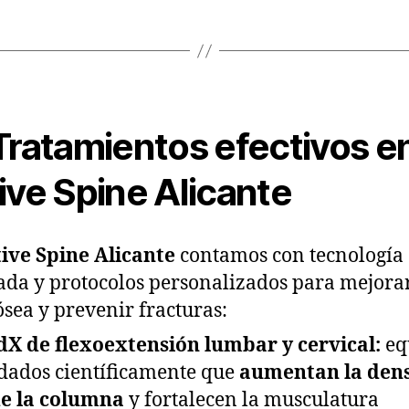
ratamientos efectivos e
ive Spine Alicante
ive Spine Alicante
contamos con tecnología
da y protocolos personalizados para mejorar
ósea y prevenir fracturas:
X de flexoextensión lumbar y cervical:
eq
dados científicamente que
aumentan la den
de la columna
y fortalecen la musculatura