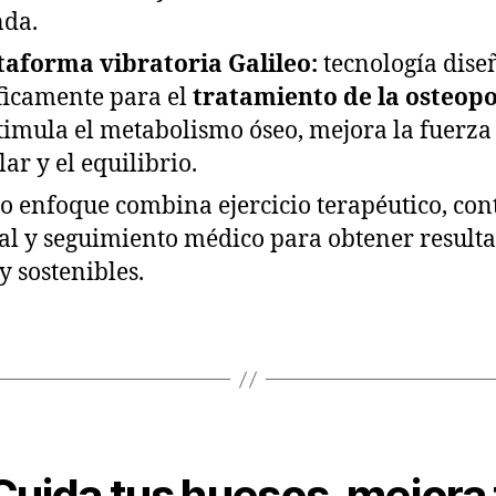
nda.
taforma vibratoria Galileo:
tecnología dise
ficamente para el
tratamiento de la osteopo
timula el metabolismo óseo, mejora la fuerza
ar y el equilibrio.
o enfoque combina ejercicio terapéutico, con
al y seguimiento médico para obtener result
y sostenibles.
uida tus huesos, mejora 