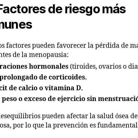
actores de riesgo más
munes
s factores pueden favorecer la pérdida de m
ntes de la menopausia:
eraciones hormonales
(tiroides, ovarios o dia
prolongado de corticoides.
cit de calcio o vitamina D.
 peso o exceso de ejercicio sin menstruaci
desequilibrios pueden afectar la salud ósea d
iosa, por lo que la prevención es fundamental