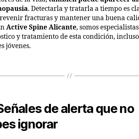
nopausia
. Detectarla y tratarla a tiempo es cl
revenir fracturas y mantener una buena cal
En
Active Spine Alicante
, somos especialistas
stico y tratamiento de esta condición, inclus
s jóvenes.
eñales de alerta que no
es ignorar