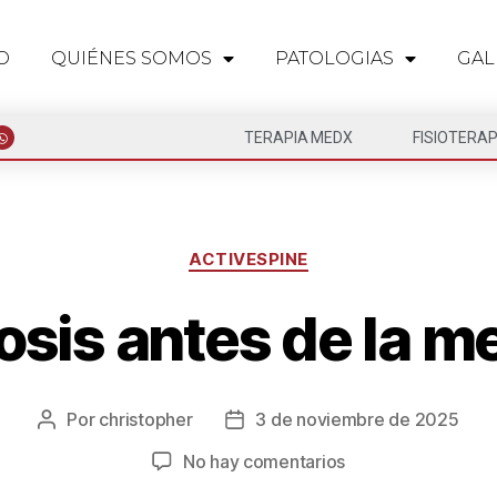
O
QUIÉNES SOMOS
PATOLOGIAS
GAL
TERAPIA MEDX
FISIOTERAP
ACTIVESPINE
sis antes de la 
Por
christopher
3 de noviembre de 2025
No hay comentarios