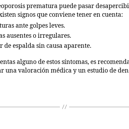
eoporosis prematura puede pasar desapercibi
xisten signos que conviene tener en cuenta:
turas ante golpes leves.
as ausentes o irregulares.
r de espalda sin causa aparente.
sentas alguno de estos síntomas, es recomend
ar una valoración médica y un estudio de de