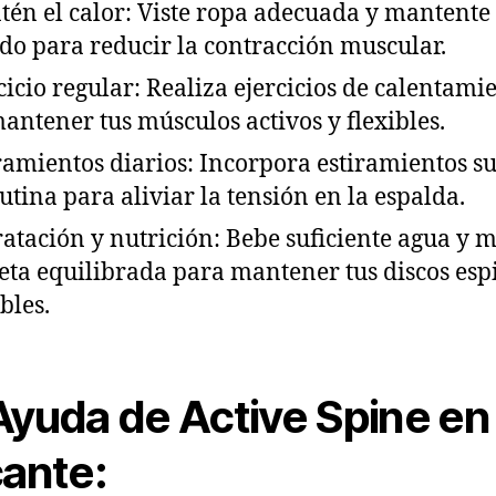
tén el calor: Viste ropa adecuada y mantente
do para reducir la contracción muscular.
rcicio regular: Realiza ejercicios de calentami
antener tus músculos activos y flexibles.
iramientos diarios: Incorpora estiramientos s
rutina para aliviar la tensión en la espalda.
ratación y nutrición: Bebe suficiente agua y 
eta equilibrada para mantener tus discos esp
bles.
Ayuda de Active Spine en
cante: