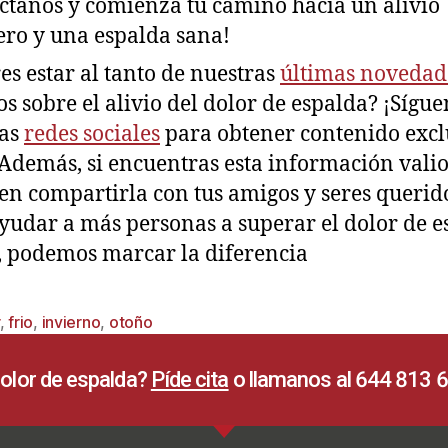
ctanos y comienza tu camino hacia un alivio
ro y una espalda sana!
es estar al tanto de nuestras
últimas novedad
os sobre el alivio del dolor de espalda? ¡Sígu
ras
redes sociales
para obtener contenido excl
! Además, si encuentras esta información valio
en compartirla con tus amigos y seres querid
yudar a más personas a superar el dolor de e
, podemos marcar la diferencia
,
frio
,
invierno
,
otoño
olor de espalda?
Píde cita
o llamanos al 644 813 