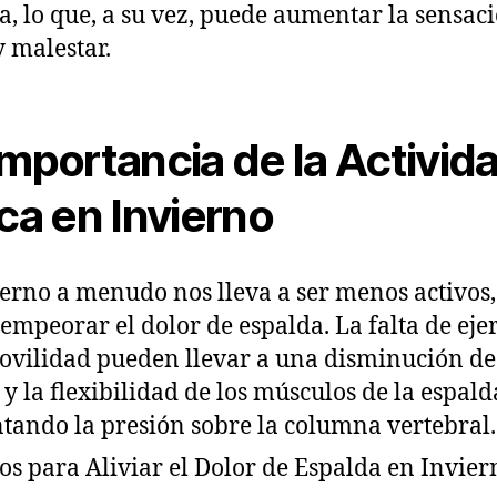
a, lo que, a su vez, puede aumentar la sensac
y malestar.
Importancia de la Activid
ica en Invierno
ierno a menudo nos lleva a ser menos activos,
empeorar el dolor de espalda. La falta de ejer
ovilidad pueden llevar a una disminución de
 y la flexibilidad de los músculos de la espald
ando la presión sobre la columna vertebral.
os para Aliviar el Dolor de Espalda en Invier