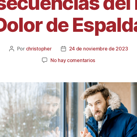
ecuencias del F
Dolor de Espald
Por
christopher
24 de noviembre de 2023
No hay comentarios