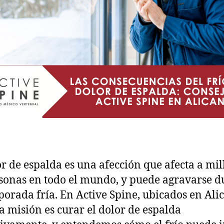
or de espalda es una afección que afecta a mi
sonas en todo el mundo, y puede agravarse d
porada fría. En Active Spine, ubicados en Alic
a misión es curar el dolor de espalda