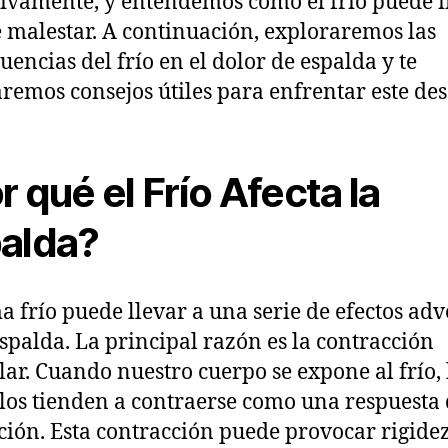
tivamente, y entendemos cómo el frío puede i
e malestar. A continuación, exploraremos las
uencias del frío en el dolor de espalda y te
remos consejos útiles para enfrentar este des
r qué el Frío Afecta la
alda?
ma frío puede llevar a una serie de efectos adv
espalda. La principal razón es la contracción
ar. Cuando nuestro cuerpo se expone al frío, 
os tienden a contraerse como una respuesta
ción. Esta contracción puede provocar rigidez