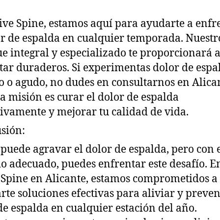
ive Spine, estamos aquí para ayudarte a enfr
or de espalda en cualquier temporada. Nuestr
e integral y especializado te proporcionará a
tar duraderos. Si experimentas dolor de espa
o o agudo, no dudes en consultarnos en Alica
a misión es curar el dolor de espalda
tivamente y mejorar tu calidad de vida.
sión:
o puede agravar el dolor de espalda, pero con 
o adecuado, puedes enfrentar este desafío. E
 Spine en Alicante, estamos comprometidos a
rte soluciones efectivas para aliviar y preven
de espalda en cualquier estación del año.