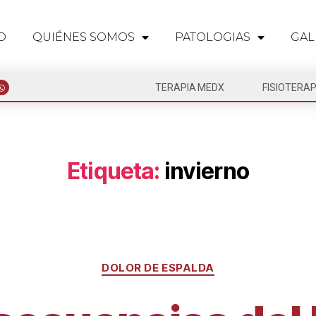
O
QUIÉNES SOMOS
PATOLOGIAS
GAL
TERAPIA MEDX
FISIOTERAP
Etiqueta:
invierno
DOLOR DE ESPALDA