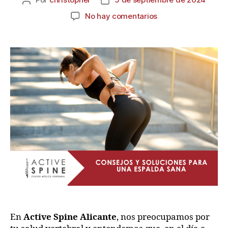
No hay comentarios
En
Active Spine Alicante
, nos preocupamos por