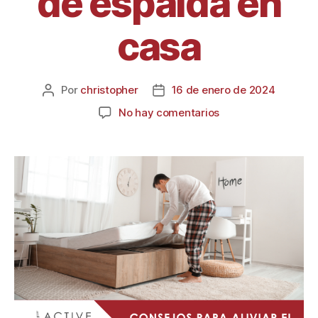
de espalda en
casa
Por
christopher
16 de enero de 2024
No hay comentarios