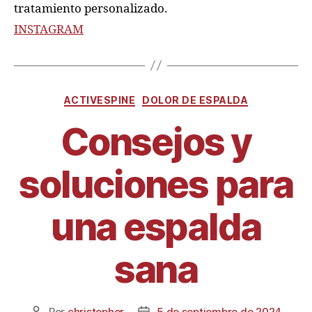
tratamiento personalizado.
INSTAGRAM
ACTIVESPINE
DOLOR DE ESPALDA
Consejos y
soluciones para
una espalda
sana
Por
christopher
5 de septiembre de 2024