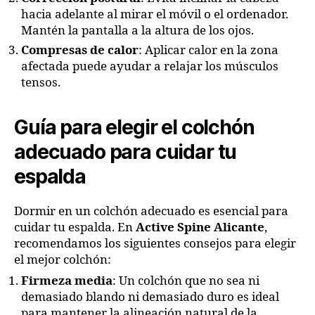
hacia adelante al mirar el móvil o el ordenador.
Mantén la pantalla a la altura de los ojos.
Compresas de calor
: Aplicar calor en la zona
afectada puede ayudar a relajar los músculos
tensos.
Guía para elegir el colchón
adecuado para cuidar tu
espalda
Dormir en un colchón adecuado es esencial para
cuidar tu espalda. En
Active Spine Alicante
,
recomendamos los siguientes consejos para elegir
el mejor colchón:
Firmeza media
: Un colchón que no sea ni
demasiado blando ni demasiado duro es ideal
para mantener la alineación natural de la