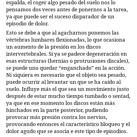
espalda, el coger algo pesado del suelo nos lo
pensamos dos veces antes de ponernos a la tarea,
ya que puede ser el suceso disparador de un
episodio de dolor.
Esto se debe a que al agacharnos ponemos las
vértebras lumbares flexionadas, lo que ocasiona
un aumento de la presión en los discos
intervertebrales. Si ya se padece degeneración en
esas estructuras (hernias o protrusiones discales),
se puede uno quedar “enganchado” en la acción.
Ni siquiera es necesario que el objeto sea pesado,
puede ocurrir al levantar un que se ha caído al
suelo. Influye más el que sea un movimiento justo
después de estar mucho tiempo tumbado o sentad,
ya que en ese momento los discos están más
hinchados en la parte posterior, pudiendo
provocar más presión contra los nervios,
provocando entonces el característico bloqueo y el
dolor agudo que se asocia e este tipo de episodios.