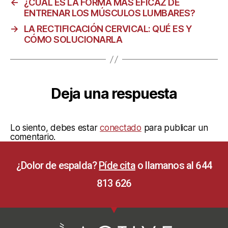
←
¿CUÁL ES LA FORMA MÁS EFICAZ DE
ENTRENAR LOS MÚSCULOS LUMBARES?
→
LA RECTIFICACIÓN CERVICAL: QUÉ ES Y
CÓMO SOLUCIONARLA
Deja una respuesta
Lo siento, debes estar
conectado
para publicar un
comentario.
¿Dolor de espalda?
Píde cita
o llamanos al 644
813 626