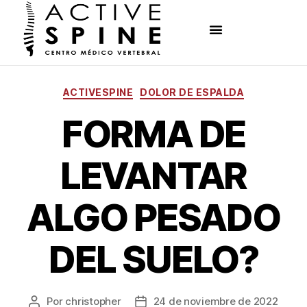
ACTIVESPINE
DOLOR DE ESPALDA
FORMA DE
LEVANTAR
ALGO PESADO
DEL SUELO?
Por
christopher
24 de noviembre de 2022