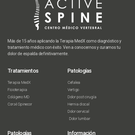
Más de 15 años aplicando la Terapia MedX como diagnóstico y
tratamiento médico con éxito. Ven a conocernos y curamos tu
dolor de espalda definitivamente.
Tratamientos
Patologías
Terapia MedX
Cefalea
Fisioterapia
Vertigo
Colágeno MD
Dolor post cirugía
Corsé Spinecor
Hernia discal
Dolor cervical
Dolor lumbar
Patologías
Información