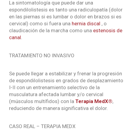
La sintomatología que puede dar una
espondilolistesis es tanto una radiculopatía (dolor
en las piernas si es lumbar o dolor en brazos si es
cervical) como si fuera una
hernia discal
, o
claudicación de la marcha como una
estenosis de
canal
.
TRATAMIENTO NO INVASIVO
Se puede llegar a estabilizar y frenar la progresión
de espondilolistesis en grados de desplazamiento
I-II con un entrenamiento selectivo de la
musculatura afectada lumbar y/o cervical
(músculos multífidos) con la
Terapia MedX®
,
reduciendo de manera significativa el dolor.
CASO REAL – TERAPIA MEDX