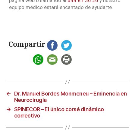
página web o llamando al
644 81 36 26
y nuestro
equipo médico estará encantado de ayudarte.
Compartir
←
Dr. Manuel Bordes Monmeneu – Eminencia en
Neurocirugía
→
SPINECOR – El único corsé dinámico
correctivo