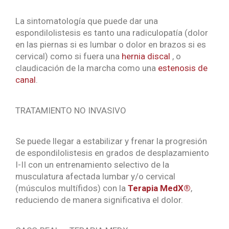
La sintomatología que puede dar una
espondilolistesis es tanto una radiculopatía (dolor
en las piernas si es lumbar o dolor en brazos si es
cervical) como si fuera una
hernia discal
, o
claudicación de la marcha como una
estenosis de
canal
.
TRATAMIENTO NO INVASIVO
Se puede llegar a estabilizar y frenar la progresión
de espondilolistesis en grados de desplazamiento
I-II con un entrenamiento selectivo de la
musculatura afectada lumbar y/o cervical
(músculos multífidos) con la
Terapia MedX®
,
reduciendo de manera significativa el dolor.