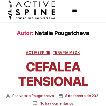
Autor:
Natalia Pougatcheva
ACTIVESPINE
TERAPIA MEDX
CEFALEA
TENSIONAL
Por
Natalia Pougatcheva
8 de febrero de 2021
No hay comentarios