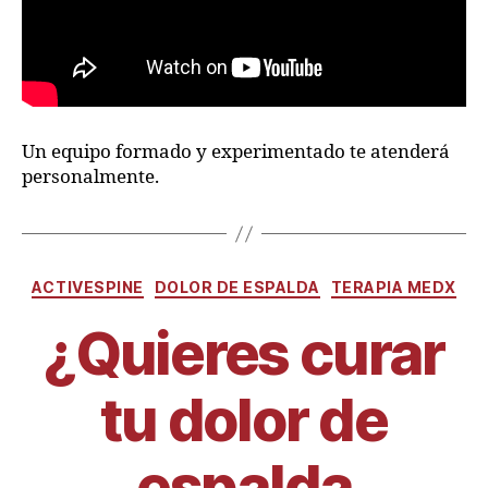
Un equipo formado y experimentado te atenderá
personalmente.
ACTIVESPINE
DOLOR DE ESPALDA
TERAPIA MEDX
¿Quieres curar
tu dolor de
espalda