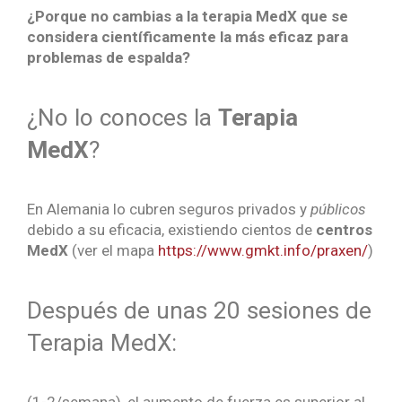
¿Porque no cambias a la terapia MedX que se
considera científicamente la más eficaz para
problemas de espalda?
¿No lo conoces la
Terapia
MedX
?
En Alemania lo cubren seguros privados y
públicos
debido a su eficacia, existiendo cientos de
centros
MedX
(ver el mapa
https://www.gmkt.info/praxen/
)
Después de unas 20 sesiones de
Terapia MedX:
(1-2/semana), el aumento de fuerza es superior al