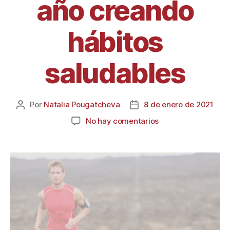
año creando
hábitos
saludables
Por
Natalia Pougatcheva
8 de enero de 2021
No hay comentarios