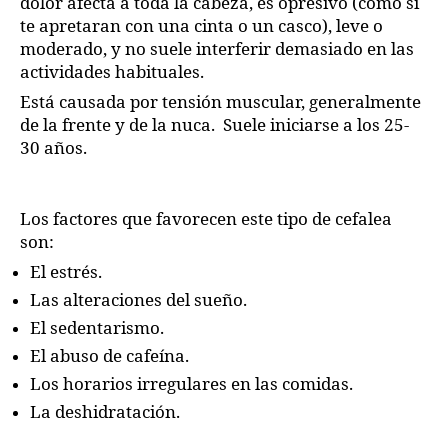
dolor afecta a toda la cabeza, es opresivo (como si
te apretaran con una cinta o un casco), leve o
moderado, y no suele interferir demasiado en las
actividades habituales.
Está causada por tensión muscular, generalmente
de la frente y de la nuca. Suele iniciarse a los 25-
30 años.
Los factores que favorecen este tipo de cefalea
son:
El estrés.
Las alteraciones del sueño.
El sedentarismo.
El abuso de cafeína.
Los horarios irregulares en las comidas.
La deshidratación.