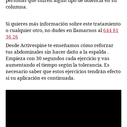
personas que sufren algún tipo de dolencia en su
columna.
Si quieres más información sobre este tratamiento
o cualquier otro, no dudes en llamarnos al
644 81
36 26
Desde Activespine te enseñamos cómo reforzar
tus abdominales sin hacer daño a la espalda .
Empieza con 30 segundos cada ejercicio y vas
aumentando el tiempo según la tolerancia. Es
necesario saber que estos ejercicios tendrán efecto
si su aplicación es continuada.