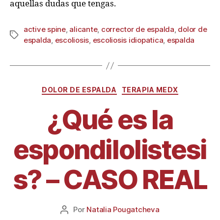
aquellas dudas que tengas.
active spine
,
alicante
,
corrector de espalda
,
dolor de
espalda
,
escoliosis
,
escoliosis idiopatica
,
espalda
DOLOR DE ESPALDA
TERAPIA MEDX
¿Qué es la
espondilolistesi
s? – CASO REAL
Por
Natalia Pougatcheva