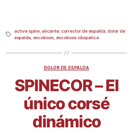
active spine
,
alicante
,
corrector de espalda
,
dolor de
espalda
,
escoliosis
,
escoliosis idiopatica
DOLOR DE ESPALDA
SPINECOR – El
único corsé
dinámico