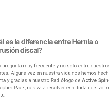
l es la diferencia entre Hernia o
rusión discal?
a pregunta muy frecuente y no sólo entre nuestro
ntes. Alguna vez en nuestra vida nos hemos hech
nta y gracias a nuestro Radiólogo de
Active Spin
topher Pack, nos va a resolver esa duda que tant
ta.