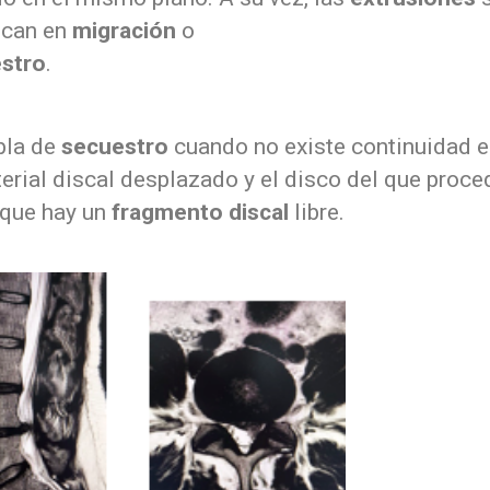
fican en
migración
o
stro
.
bla de
secuestro
cuando no existe continuidad e
erial discal desplazado y el disco del que proce
 que hay un
fragmento discal
libre.