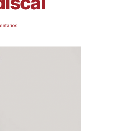
discal
entarios