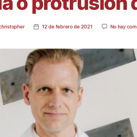
a o protrusión 
christopher
12 de febrero de 2021
No hay com