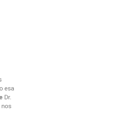
s
o esa
e
Dr.
o nos