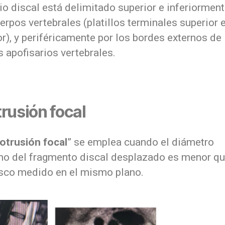
o discal está delimitado superior e inferiorment
erpos vertebrales (platillos terminales superior 
or), y periféricamente por los bordes externos de 
s apofisarios vertebrales.
trusión focal
otrusión focal
” se emplea cuando el diámetro
o del fragmento discal desplazado es menor qu
isco medido en el mismo plano.