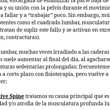
da, encargada de estabilizar la parte baja de 
a y su unión con la pelvis durante el movimi
 a fallar y a “trabajar” poco. Sin embargo, mú
tentes como el cuadrado lumbar, musculatu
tratan de suplir este fallo y se activan en exc
ón, contracturas).
lumbar, muchas veces irradiado a las caderas
s suele aumentar al final del día, al agachars
sturas sedentarias prolongadas; frecuenteme
 a corto plazo con fisioterapia, pero vuelve a
er;
ive Spine
tratamos su causa principal que es
dad y/o atrofia de la musculatura profunda l