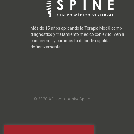
Más de 15 años aplicando la Terapia MedX como
diagnóstico y tratamiento médico con éxito. Ven a
conocernos y curamos tu dolor de espalda
definitivamente.
© 2020 Afiliazon - ActiveSpine