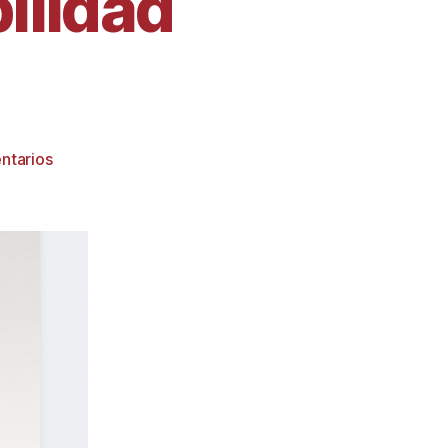
ilidad
ntarios