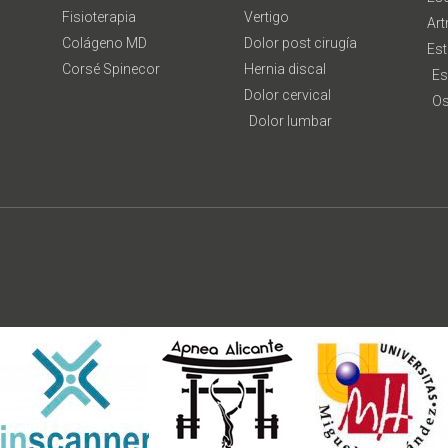
Fisioterapia
Vertigo
Art
Colágeno MD
Dolor post cirugía
Est
Corsé Spinecor
Hernia discal
Es
Dolor cervical
Os
Dolor lumbar