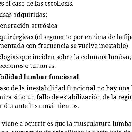
 el caso de las escoliosis.
ausas adquiridas:
eneración artrósica
quirúrgicas (el segmento por encima de la fij
mentada con frecuencia se vuelve inestable)
ologías que inciden sobre la columna lumbar
fecciones o tumores.
abilidad lumbar funcional
caso de la inestabilidad funcional no hay una 
ica sino un fallo de estabilización de la regi
 durante los movimientos.
 viene a ocurrir es que la musculatura lumba