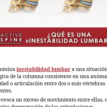
nomina
inestabilidad lumbar
a una situació
gica de la columna consistente en una anóma
dad o articulación entre dos o más vértebras
ntes.
rovoca un exceso de movimiento entre ellas, 