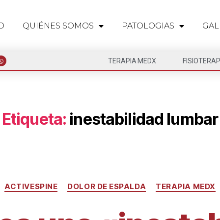
O
QUIÉNES SOMOS
PATOLOGIAS
GAL
TERAPIA MEDX
FISIOTERAP
Etiqueta:
inestabilidad lumbar
ACTIVESPINE
DOLOR DE ESPALDA
TERAPIA MEDX