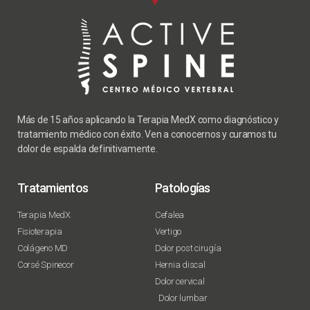
Más de 15 años aplicando la Terapia MedX como diagnóstico y
tratamiento médico con éxito. Ven a conocernos y curamos tu
dolor de espalda definitivamente.
Tratamientos
Patologías
Terapia MedX
Cefalea
Fisioterapia
Vertigo
Colágeno MD
Dolor post cirugía
Corsé Spinecor
Hernia discal
Dolor cervical
Dolor lumbar