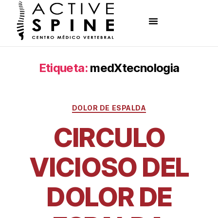
Etiqueta:
medXtecnologia
DOLOR DE ESPALDA
CIRCULO
VICIOSO DEL
DOLOR DE