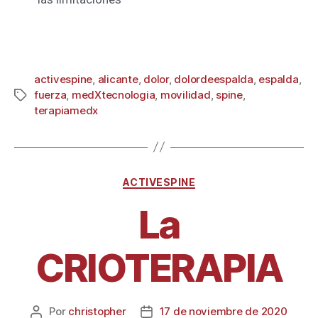
activespine
,
alicante
,
dolor
,
dolordeespalda
,
espalda
,
fuerza
,
medXtecnologia
,
movilidad
,
spine
,
terapiamedx
ACTIVESPINE
La
CRIOTERAPIA
Por
christopher
17 de noviembre de 2020