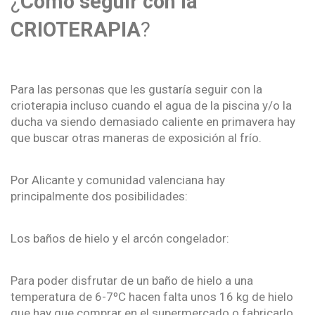
¿
Cómo seguir con la
CRIOTERAPIA
?
Para las personas que les gustaría seguir con la
crioterapia incluso cuando el agua de la piscina y/o la
ducha va siendo demasiado caliente en primavera hay
que buscar otras maneras de exposición al frío.
Por Alicante y comunidad valenciana hay
principalmente dos posibilidades:
Los baños de hielo y el arcón congelador:
Para poder disfrutar de un baño de hielo a una
temperatura de 6-7ºC hacen falta unos 16 kg de hielo
que hay que comprar en el supermercado o fabricarlo