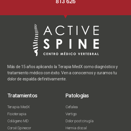
813 626
Más de 15 años aplicando la Terapia MedX como diagnóstico y
tratamiento médico con éxito. Ven a conocernos y curamos tu
dolor de espalda definitivamente.
Tratamientos
Patologías
Terapia MedX
Cefalea
Fisioterapia
Vertigo
Colágeno MD
Dolor post cirugía
Corsé Spinecor
Hernia discal