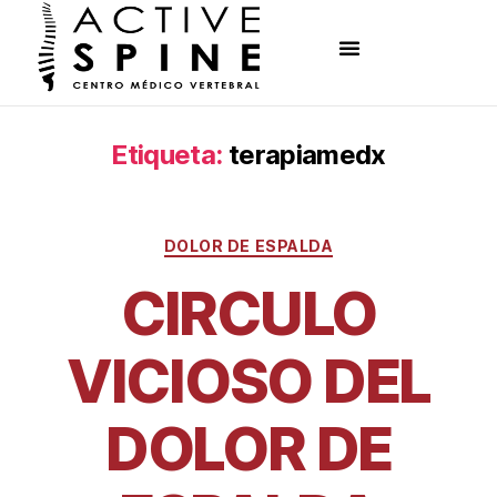
Etiqueta:
terapiamedx
DOLOR DE ESPALDA
CIRCULO
VICIOSO DEL
DOLOR DE