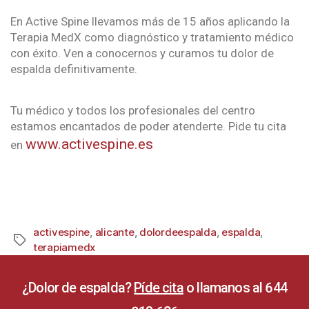
En Active Spine llevamos más de 15 años aplicando la
Terapia MedX como diagnóstico y tratamiento médico
con éxito. Ven a conocernos y curamos tu dolor de
espalda definitivamente.
Tu médico y todos los profesionales del centro
estamos encantados de poder atenderte. Pide tu cita
www.activespine.es
en
activespine
,
alicante
,
dolordeespalda
,
espalda
,
terapiamedx
¿Dolor de espalda?
Píde cita
o llamanos al 644