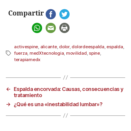
Compartir
activespine
,
alicante
,
dolor
,
dolordeespalda
,
espalda
,
fuerza
,
medXtecnologia
,
movilidad
,
spine
,
terapiamedx
←
Espalda encorvada: Causas, consecuencias y
tratamiento
→
¿Qué es una «inestabilidad lumbar»?