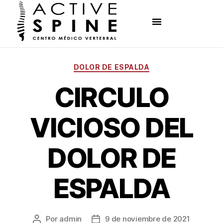
DOLOR DE ESPALDA
CIRCULO
VICIOSO DEL
DOLOR DE
ESPALDA
Por
admin
9 de noviembre de 2021