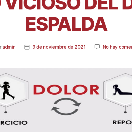
 VICIOSO DEL 
ESPALDA
r
admin
9 de noviembre de 2021
No hay comen