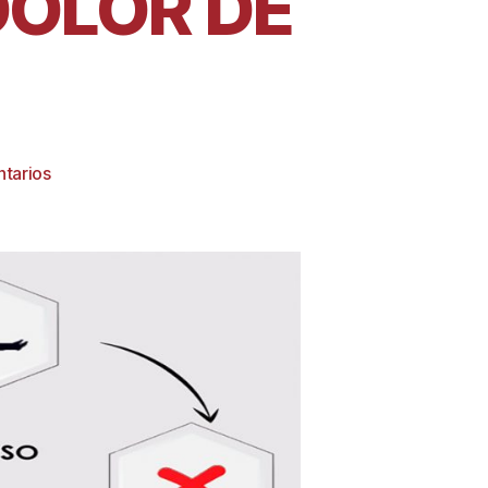
DOLOR DE
tarios