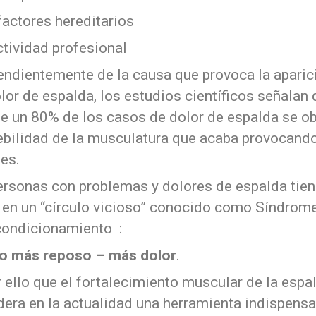
factores hereditarios
ctividad profesional
endientemente de la causa que provoca la aparic
lor de espalda, los estudios científicos señalan
e un 80% de los casos de dolor de espalda se o
ebilidad de la musculatura que acaba provocand
es.
ersonas con problemas y dolores de espalda tie
r en un “círculo vicioso” conocido como Síndrom
ondicionamiento :
o más reposo – más dolor
.
 ello que el fortalecimiento muscular de la espa
dera en la actualidad una herramienta indispensa