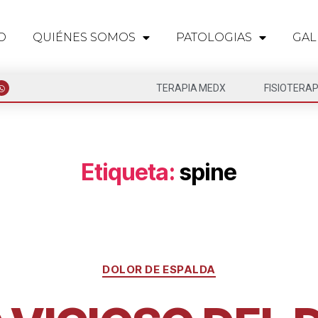
O
QUIÉNES SOMOS
PATOLOGIAS
GAL
TERAPIA MEDX
FISIOTERAP
Etiqueta:
spine
DOLOR DE ESPALDA