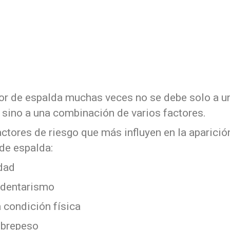
lor de espalda muchas veces no se debe solo a u
 sino a una combinación de varios factores.
ctores de riesgo que más influyen en la aparició
 de espalda:
edad
sedentarismo
 condición física
sobrepeso