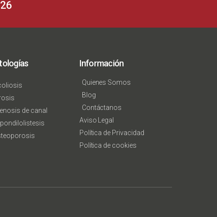
626
tologías
Información
Quienes Somos
oliosis
Blog
rosis
Contáctanos
enosis de canal
Aviso Legal
pondilolistesis
Política de Privacidad
teoporosis
Política de cookies