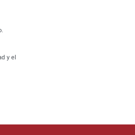
o.
d y el