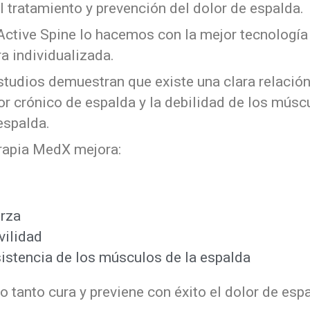
l tratamiento y prevención del dolor de espalda.
 Active Spine lo hacemos con la mejor tecnología
a individualizada.
studios demuestran que existe una clara relación
or crónico de espalda y la debilidad de los músc
espalda.
rapia MedX mejora:
rza
ilidad
istencia de los músculos de la espalda
lo tanto cura y previene con éxito el dolor de esp