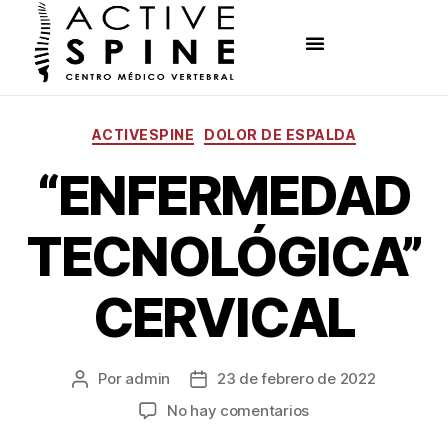
ACTIVESPINE
DOLOR DE ESPALDA
“ENFERMEDAD
TECNOLÓGICA”
CERVICAL
Por
admin
23 de febrero de 2022
No hay comentarios