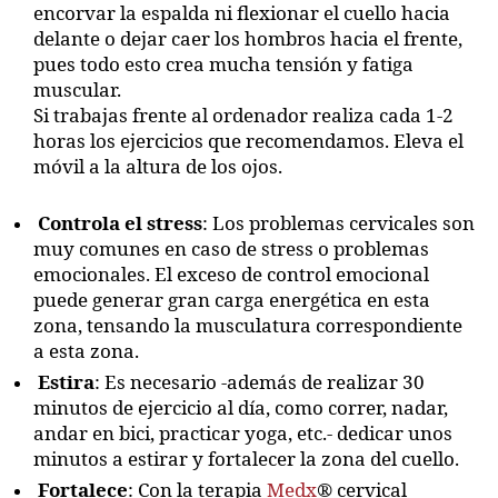
encorvar la espalda ni flexionar el cuello hacia
delante o dejar caer los hombros hacia el frente,
pues todo esto crea mucha tensión y fatiga
muscular.
Si trabajas frente al ordenador realiza cada 1-2
horas los ejercicios que recomendamos. Eleva el
móvil a la altura de los ojos.
Controla el stress
: Los problemas cervicales son
muy comunes en caso de stress o problemas
emocionales. El exceso de control emocional
puede generar gran carga energética en esta
zona, tensando la musculatura correspondiente
a esta zona.
Estira
: Es necesario -además de realizar 30
minutos de ejercicio al día, como correr, nadar,
andar en bici, practicar yoga, etc.- dedicar unos
minutos a estirar y fortalecer la zona del cuello.
Fortalece
: Con la terapia
Medx
®️ cervical