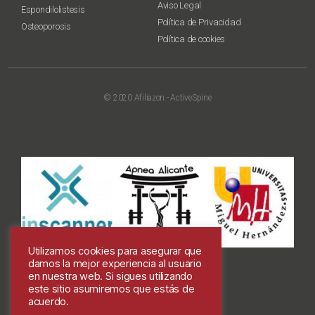
Aviso Legal
Espondilolistesis
Política de Privacidad
Osteoporosis
Política de cookies
© 2020 Afiliazon - ActiveSpine
Utilizamos cookies para asegurar que
damos la mejor experiencia al usuario
en nuestra web. Si sigues utilizando
este sitio asumiremos que estás de
acuerdo.
Colabora