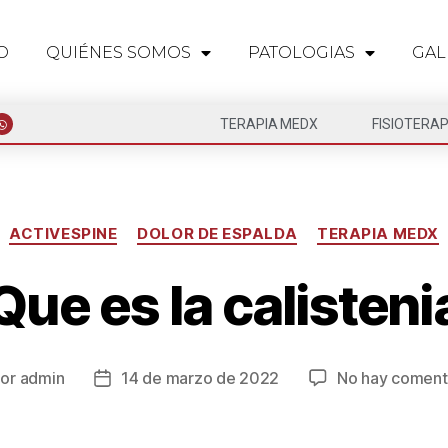
O
QUIÉNES SOMOS
PATOLOGIAS
GAL
TERAPIA MEDX
FISIOTERAP
ACTIVESPINE
DOLOR DE ESPALDA
TERAPIA MEDX
Que es la calisteni
Por
admin
14 de marzo de 2022
No hay coment