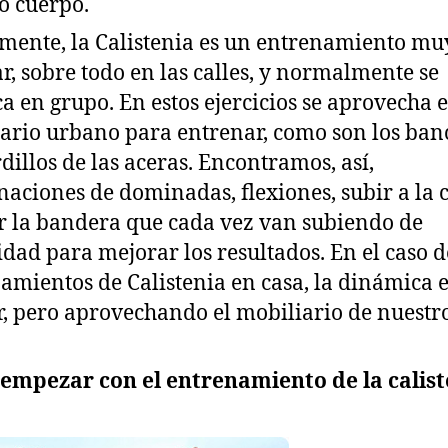
o cuerpo.
mente, la Calistenia es un entrenamiento mu
r, sobre todo en las calles, y normalmente se
ca en grupo. En estos ejercicios se aprovecha e
ario urbano para entrenar, como son los ban
rdillos de las aceras. Encontramos, así,
aciones de dominadas, flexiones, subir a la 
r la bandera que cada vez van subiendo de
idad para mejorar los resultados. En el caso d
amientos de Calistenia en casa, la dinámica 
r, pero aprovechando el mobiliario de nuestr
empezar con el entrenamiento de la calist