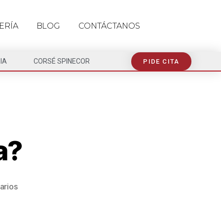
ERÍA
BLOG
CONTÁCTANOS
IA
CORSÉ SPINECOR
PIDE CITA
a?
arios