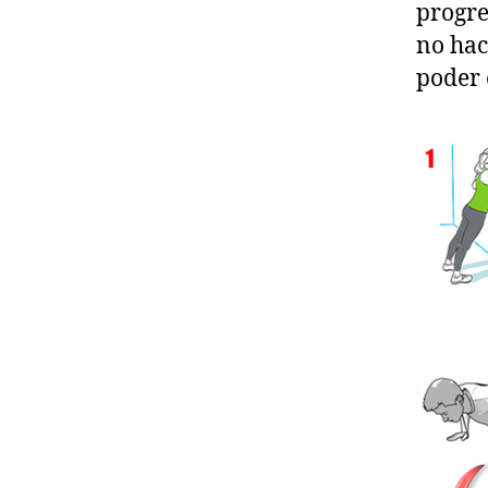
progre
no hac
poder 