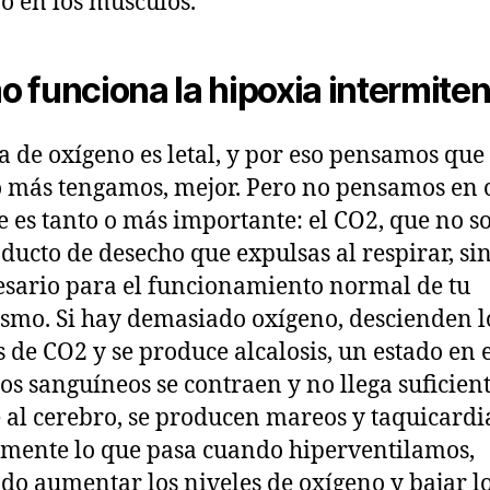
o en los músculos.
 funciona la hipoxia intermiten
ta de oxígeno es letal, y por eso pensamos que
 más tengamos, mejor. Pero no pensamos en 
e es tanto o más importante: el CO2, que no so
ducto de desecho que expulsas al respirar, si
esario para el funcionamiento normal de tu
smo. Si hay demasiado oxígeno, descienden l
s de CO2 y se produce alcalosis, un estado en 
sos sanguíneos se contraen y no llega suficien
 al cerebro, se producen mareos y taquicardi
mente lo que pasa cuando hiperventilamos,
do aumentar los niveles de oxígeno y bajar l