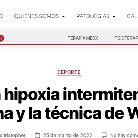
O
QUIÉNES SOMOS
PATOLOGIAS
GAL
TERAPIA MEDX
FISIOTERAP
DEPORTE
 hipoxia intermit
a y la técnica de
christopher
25 de marzo de 2022
No hay come