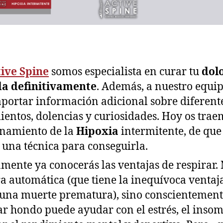
ive Spine
somos especialista en curar tu
dol
da definitivamente
. Además, a nuestro equi
aportar información adicional sobre diferent
ientos, dolencias y curiosidades. Hoy os trae
namiento de la
Hipoxia
intermitente, de que
y una técnica para conseguirla.
mente ya conocerás las ventajas de respirar.
 automática (que tiene la inequívoca ventaj
 una muerte prematura), sino conscientemen
ar hondo puede ayudar con el estrés, el inso