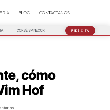
ERÍA
BLOG
CONTÁCTANOS
IA
CORSÉ SPINECOR
PIDE CITA
ente, cómo
 Wim Hof
ntarios