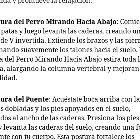
alda y promueve la relajación.
tura del Perro Mirando Hacia Abajo
: Comie
 patas y luego levanta las caderas, creando u
de V invertida. Extiende los brazos y las pier
nando suavemente los talones hacia el suelo.
a del Perro Mirando Hacia Abajo estira toda 
a, alargando la columna vertebral y mejoran
lidad.
tura del Puente
: Acuéstate boca arriba con la
as dobladas y los pies apoyados en el suelo,
dos al ancho de las caderas. Presiona los pies
y levanta las caderas del suelo, creando una 
nte con tu cuerpo. Esta postura fortalece los