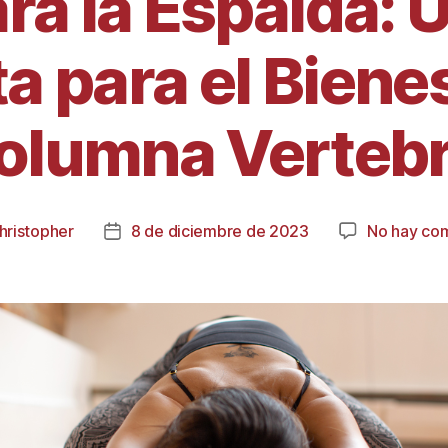
ra la Espalda: 
 para el Bienes
olumna Vertebr
hristopher
8 de diciembre de 2023
No hay co