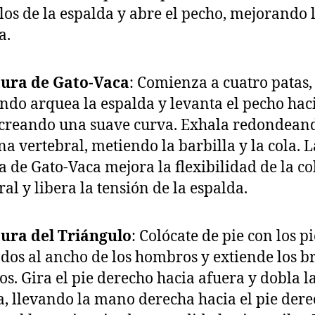
os de la espalda y abre el pecho, mejorando 
a.
tura de Gato-Vaca
: Comienza a cuatro patas,
ndo arquea la espalda y levanta el pecho haci
 creando una suave curva. Exhala redondean
a vertebral, metiendo la barbilla y la cola. L
a de Gato-Vaca mejora la flexibilidad de la 
ral y libera la tensión de la espalda.
ura del Triángulo
: Colócate de pie con los pi
dos al ancho de los hombros y extiende los b
dos. Gira el pie derecho hacia afuera y dobla l
a, llevando la mano derecha hacia el pie dere