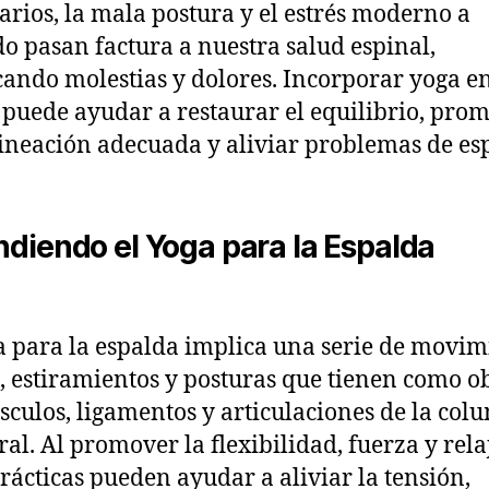
arios, la mala postura y el estrés moderno a
 pasan factura a nuestra salud espinal,
ando molestias y dolores. Incorporar yoga en
 puede ayudar a restaurar el equilibrio, pro
ineación adecuada y aliviar problemas de es
ndiendo el Yoga para la Espalda
a para la espalda implica una serie de movim
, estiramientos y posturas que tienen como ob
sculos, ligamentos y articulaciones de la co
ral. Al promover la flexibilidad, fuerza y rela
prácticas pueden ayudar a aliviar la tensión,