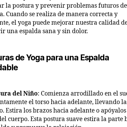
r la postura y prevenir problemas futuros de
a. Cuando se realiza de manera correcta y
nte, el yoga puede mejorar nuestra calidad d
rir una espalda sana y sin dolor.
uras de Yoga para una Espalda
dable
tura del Niño
: Comienza arrodillado en el su
entamente el torso hacia adelante, llevando la
lo. Estira los brazos hacia adelante o apóyalos 
del cuerpo. Esta postura suave estira la parte 