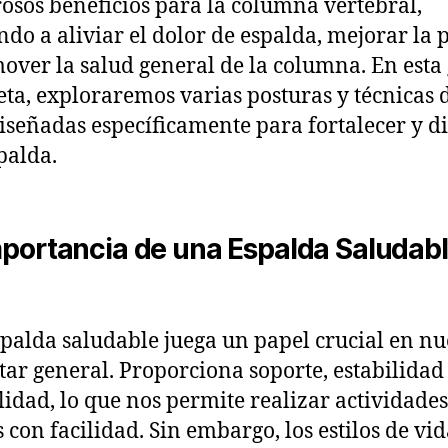
sos beneficios para la columna vertebral,
do a aliviar el dolor de espalda, mejorar la 
over la salud general de la columna. En esta
ta, exploraremos varias posturas y técnicas 
iseñadas específicamente para fortalecer y di
spalda.
mportancia de una Espalda Saludab
palda saludable juega un papel crucial en nu
tar general. Proporciona soporte, estabilidad
ilidad, lo que nos permite realizar actividades
s con facilidad. Sin embargo, los estilos de vi