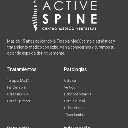
Más de 15 años aplicando la Terapia MedX como diagnóstico y
tratamiento médico con éxito. Ven a conocernos y curamos tu
dolor de espalda definitivamente.
Tratamientos
Patologías
Terapia MedX
Cefalea
Fisioterapia
Vertigo
Colágeno MD
Dolor post cirugía
Corsé Spinecor
Hernia discal
Dolor cervical
Dolor lumbar