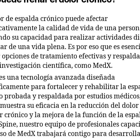
or de espalda crónico puede afectar
icativamente la calidad de vida de una person
ndo su capacidad para realizar actividades di
tar de una vida plena. Es por eso que es esenc
 opciones de tratamiento efectivas y respald
 investigación científica, como MedX.
s una tecnología avanzada diseñada
ficamente para fortalecer y rehabilitar la esp
o probada y respaldada por estudios médicos,
muestra su eficacia en la reducción del dolor
 crónico y la mejora de la función de la espa
Spine, nuestro equipo de profesionales capac
uso de MedX trabajará contigo para desarroll