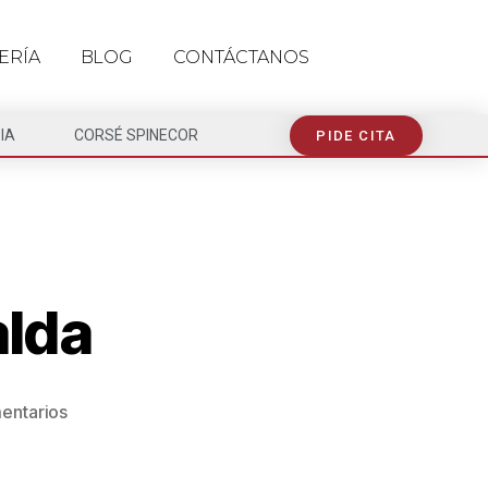
ERÍA
BLOG
CONTÁCTANOS
IA
CORSÉ SPINECOR
PIDE CITA
alda
entarios