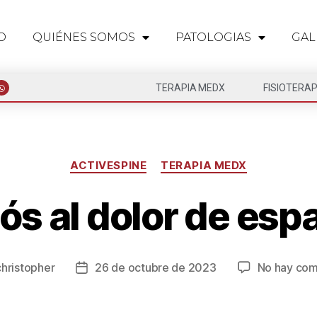
O
QUIÉNES SOMOS
PATOLOGIAS
GAL
TERAPIA MEDX
FISIOTERAP
ACTIVESPINE
TERAPIA MEDX
ós al dolor de esp
christopher
26 de octubre de 2023
No hay com