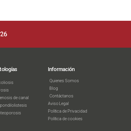
626
tologías
Información
Quienes Somos
oliosis
Blog
rosis
Contáctanos
enosis de canal
Aviso Legal
pondilolistesis
Política de Privacidad
teoporosis
Política de cookies