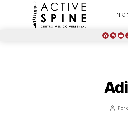
INICI
Adi
Por