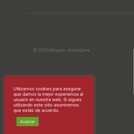
© 2020 Afiliazon - ActiveSpine
Utilizamos cookies para asegurar
que damos la mejor experiencia al
usuario en nuestra web. Si sigues
utilizando este sitio asumiremos
que estás de acuerdo.
Aceptar