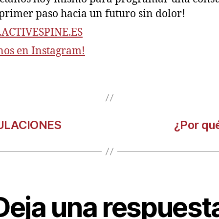
 primer paso hacia un futuro sin dolor!
CTIVESPINE.ES
nos en Instagram!
CULACIONES
¿Por qu
Deja una respuest