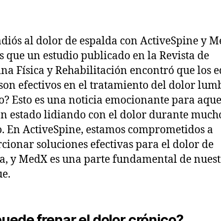
adiós al dolor de espalda con ActiveSpine y 
s que un estudio publicado en la Revista de
na Física y Rehabilitación encontró que los 
on efectivos en el tratamiento del dolor lum
o? Esto es una noticia emocionante para aque
n estado lidiando con el dolor durante much
. En ActiveSpine, estamos comprometidos a
cionar soluciones efectivas para el dolor de
a, y MedX es una parte fundamental de nues
e.
uede frenar el dolor crónico?