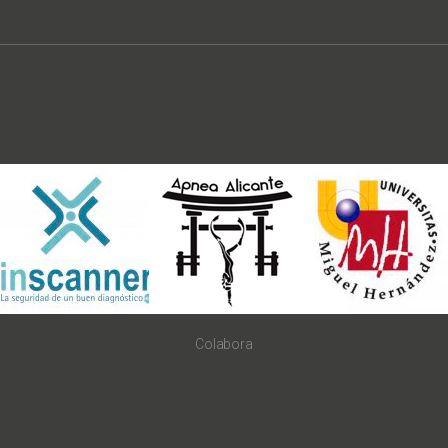
Colabora