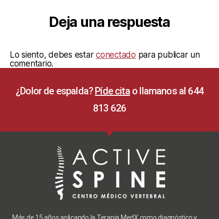
Deja una respuesta
Lo siento, debes estar
conectado
para publicar un
comentario.
¿Dolor de espalda?
Píde cita
o llamanos al 644
813 626
Más de 15 años aplicando la Terapia MedX como diagnóstico y