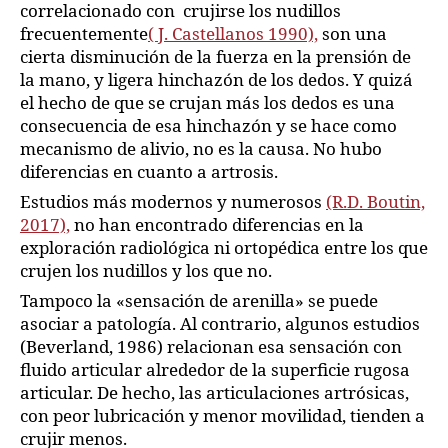
correlacionado con crujirse los nudillos
frecuentemente
( J. Castellanos 1990),
son una
cierta disminución de la fuerza en la prensión de
la mano, y ligera hinchazón de los dedos. Y quizá
el hecho de que se crujan más los dedos es una
consecuencia de esa hinchazón y se hace como
mecanismo de alivio, no es la causa. No hubo
diferencias en cuanto a artrosis.
Estudios más modernos y numerosos
(R.D. Boutin,
2017),
no han encontrado diferencias en la
exploración radiológica ni ortopédica entre los que
crujen los nudillos y los que no.
Tampoco la «sensación de arenilla» se puede
asociar a patología. Al contrario, algunos estudios
(Beverland, 1986) relacionan esa sensación con
fluido articular alrededor de la superficie rugosa
articular. De hecho, las articulaciones artrósicas,
con peor lubricación y menor movilidad, tienden a
crujir menos.