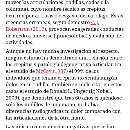
mover las articulaciones (rodillas, codos o la
columna), cuyo nombre técnico es crepitus,
ocurren por artrosis o desgaste del cartílago. Estas
creencias erróneas, según demostró
C. J.
Robertson (2017)
, provocan exageradas conductas
de miedo a moverse (quinesofobia) y evitación de
actividades.
Aunque no hay mucha investigación al respecto,
ningún estudio ha demostrado una relación entre
los crepitus y patología degenerativa articular. En
el estudio de
McCoy (1987)
el 99% de los
individuos que tenían crepitus no sentía ningún
dolor en su rodilla. También se suele citar en estos
casos el estudio de Donald L. Unger (Ig Nobel ,
2009), que demostró que tras 60 años crujiéndose
solo los nudillos de una mano, no había
diferencias radiográficas ni dolor comparado con
las articulaciones de la otra mano.
Las únicas consecuencias negativas que se han