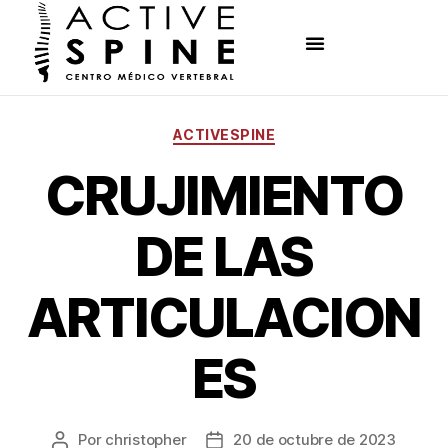
ACTIVESPINE
CRUJIMIENTO
DE LAS
ARTICULACION
ES
Por
christopher
20 de octubre de 2023